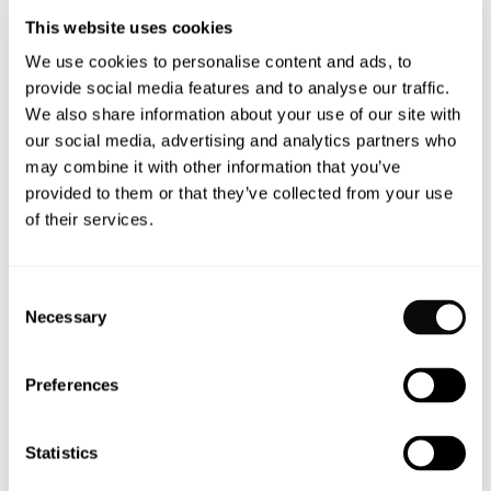
This website uses cookies
We use cookies to personalise content and ads, to
provide social media features and to analyse our traffic.
We also share information about your use of our site with
26. November 2025
our social media, advertising and analytics partners who
Aktives Sitzen
may combine it with other information that you’ve
im Büro:
provided to them or that they’ve collected from your use
of their services.
Rückenschmerzen
reduzieren &
Consent
Fokus steigern
Necessary
Selection
Aktives Sitzen bei der Arbeit:
Preferences
Rückenschmerzen
reduzieren und konzentriert
bleiben Man sagt, Sitzen
Statistics
sei das neue Rauchen –