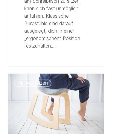
am Schreibtisch zu sitzen
kann sich fast unmöglich
anfühlen. Klassische
Bürostühle sind darauf
ausgelegt, dich in einer
„ergonomischen“ Position
festzuhalten.…
Aktives Sitzen