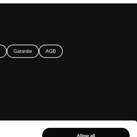
Garantie
AGB
Allow all