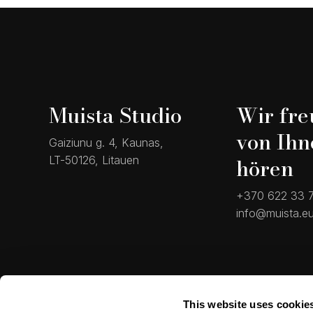
Muista Studio
Wir fre
von Ihn
Gaiziunu g. 4, Kaunas,
hören
LT-50126, Litauen
+370 622 33 
info@muista.e
This website uses cookie